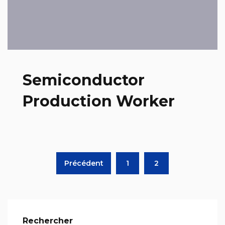
Semiconductor
Production Worker
Précédent
1
2
Rechercher