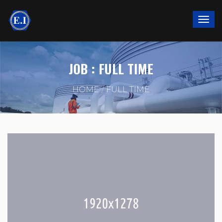
JOB :
FULL TIME
HOME
FULL TIME