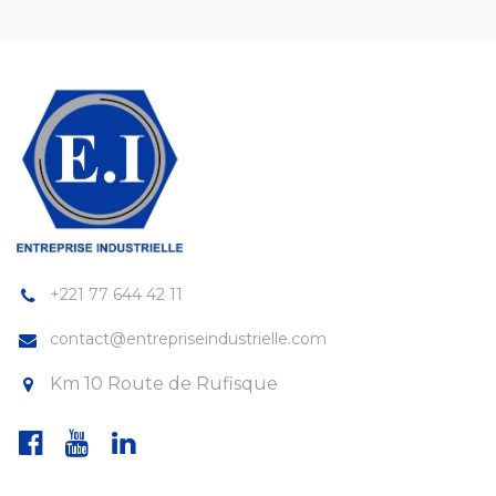
+221 77 644 42 11
contact@entrepriseindustrielle.com
Km 10 Route de Rufisque