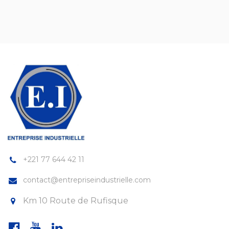
+221 77 644 42 11
contact@entrepriseindustrielle.com
Km 10 Route de Rufisque