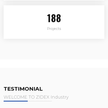
220
Projects
TESTIMONIAL
WELCOME TO ZIDEX Industry