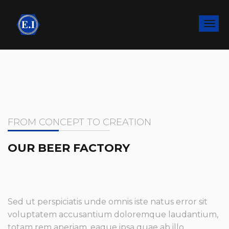
FROM CONCEPT TO CREATION
OUR BEER FACTORY
Sed ut perspiciatis unde omnis iste natus error sit
voluptatem accusantium doloremque laudantium,
totam rem aperiam, eaque ipsa quae ab illo