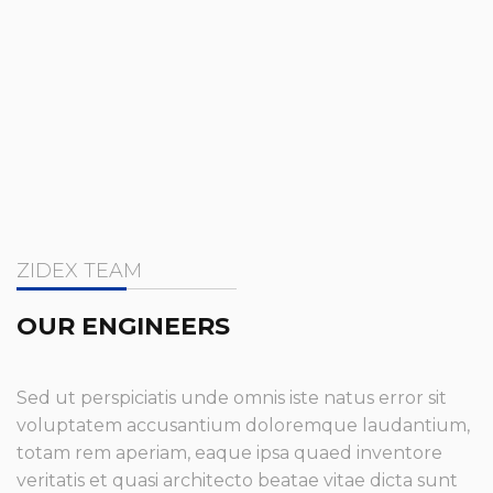
ZIDEX TEAM
OUR ENGINEERS
Sed ut perspiciatis unde omnis iste natus error sit
voluptatem accusantium doloremque laudantium,
totam rem aperiam, eaque ipsa quaed inventore
veritatis et quasi architecto beatae vitae dicta sunt