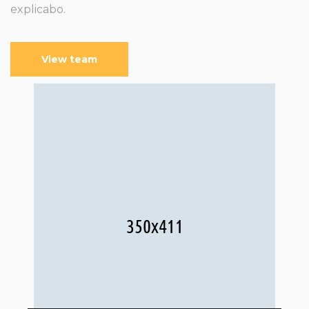
explicabo.
View team