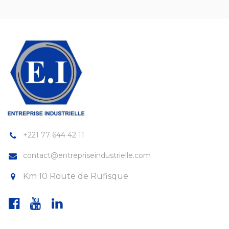
+221 77 644 42 11
contact@entrepriseindustrielle.com
Km 10 Route de Rufisque