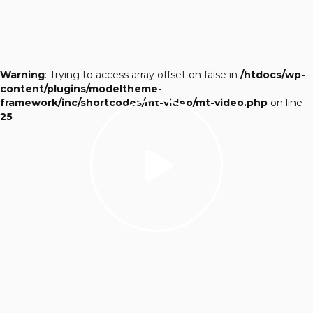
Warning
: Trying to access array offset on false in
/htdocs/wp-
content/plugins/modeltheme-
framework/inc/shortcodes/mt-video/mt-video.php
on line
25