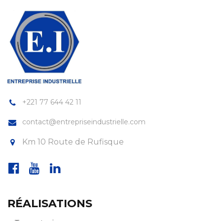
+221 77 644 42 11
contact@entrepriseindustrielle.com
Km 10 Route de Rufisque
RÉALISATIONS