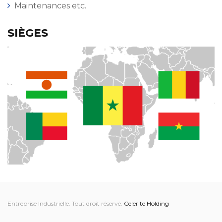
Maintenances etc.
SIÈGES
Entreprise Industrielle. Tout droit réservé.
Celerite Holding