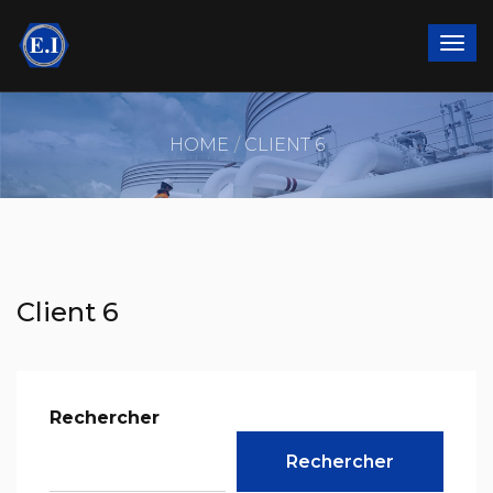
HOME
CLIENT 6
Client 6
Rechercher
Rechercher