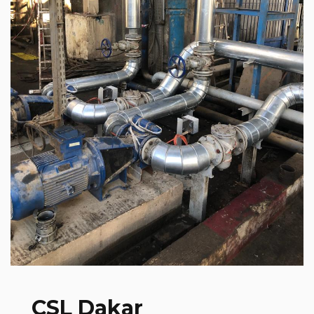
CSL Dakar