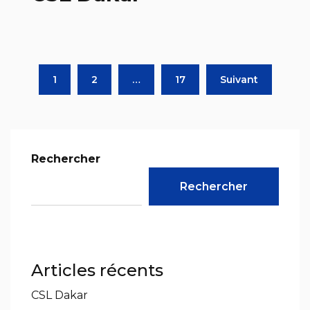
1
2
…
17
Suivant
Rechercher
Rechercher
Articles récents
CSL Dakar