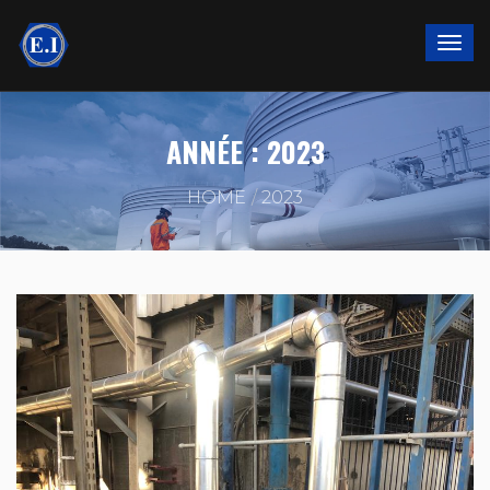
ANNÉE :
2023
HOME
2023