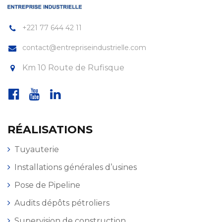
+221 77 644 42 11
contact@entrepriseindustrielle.com
Km 10 Route de Rufisque
RÉALISATIONS
Tuyauterie
Installations générales d’usines
Pose de Pipeline
Audits dépôts pétroliers
Supervision de construction